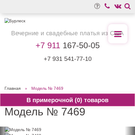
Вечерние
и свадебные
платья из США
+7 911
167-50-05
+7 931
541-77-10
Главная
Модель № 7469
0
Модель № 7469