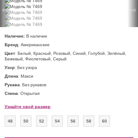
←
→
Наличие:
В наличии
Бренд
: Американские
Цвет
: Белый, Красный, Розовый, Синий, Голубой, Зелёный,
Бежевый, Фиолетовый, Серый
Узор
: Без узора
Длина
: Макси
Рукава
: Без рукавов
Спина
: Открытая
Узнайте свой размер
48
50
52
54
56
58
60