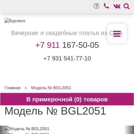
Вечерние
и свадебные
платья из США
+7 911
167-50-05
+7 931
541-77-10
Главная
Модель № BGL2051
0
Модель № BGL2051