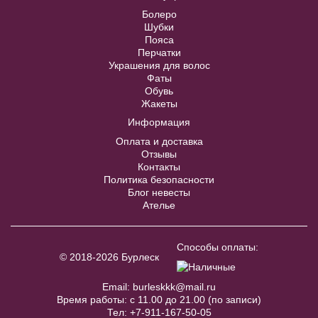
В примерочную
Болеро
Шубки
Купить
Пояса
Перчатки
Украшения для волос
Фаты
Обувь
Жакеты
Информация
Оплата и доставка
Отзывы
Контакты
Политика безопасности
Блог невесты
Ателье
Украшение для волос 28
В примерочную
Способы оплаты:
© 2018-2026 Бурлеск
Купить
Email:
burleskkk@mail.ru
Время работы: с 11.00 до 21.00 (по записи)
Тел:
+7-911-167-50-05