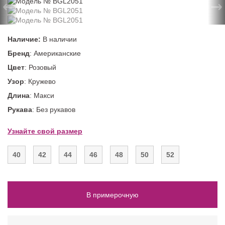
←
→
Наличие:
В наличии
Бренд
: Американские
Цвет
: Розовый
Узор
: Кружево
Длина
: Макси
Рукава
: Без рукавов
Узнайте свой размер
40
42
44
46
48
50
52
В примерочную