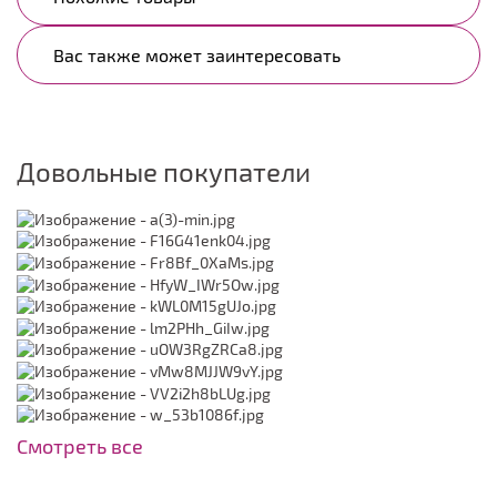
Вас также может заинтересовать
Довольные покупатели
Смотреть все
Модель №C139
Жакет J005