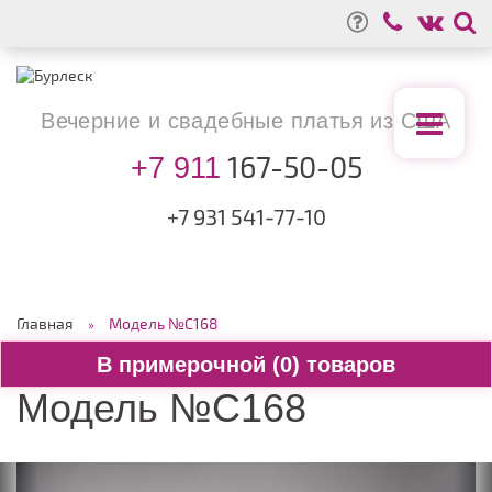
Вечерние
и свадебные
платья из США
167-50-05
+7 911
+7 931
541-77-10
Главная
Модель №C168
0
Модель №C168