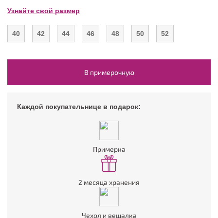
Узнайте свой размер
40
42
44
46
48
50
52
В примерочную
Каждой покупательнице в подарок:
Примерка
2 месяца хранения
Чехол и вешалка