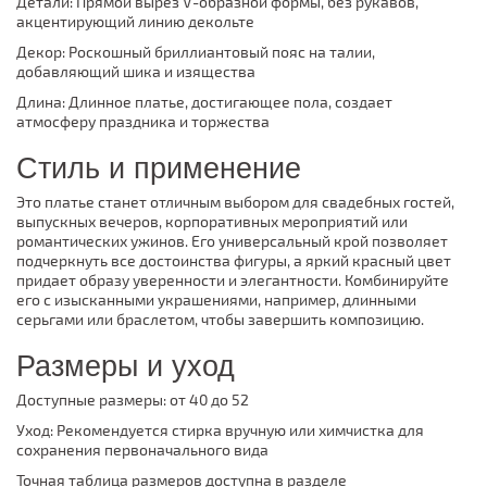
Детали: Прямой вырез V-образной формы, без рукавов,
акцентирующий линию декольте
Декор: Роскошный бриллиантовый пояс на талии,
добавляющий шика и изящества
Длина: Длинное платье, достигающее пола, создает
атмосферу праздника и торжества
Стиль и применение
Это платье станет отличным выбором для свадебных гостей,
выпускных вечеров, корпоративных мероприятий или
романтических ужинов. Его универсальный крой позволяет
подчеркнуть все достоинства фигуры, а яркий красный цвет
придает образу уверенности и элегантности. Комбинируйте
его с изысканными украшениями, например, длинными
серьгами или браслетом, чтобы завершить композицию.
Размеры и уход
Доступные размеры: от 40 до 52
Уход: Рекомендуется стирка вручную или химчистка для
сохранения первоначального вида
Точная таблица размеров доступна в разделе