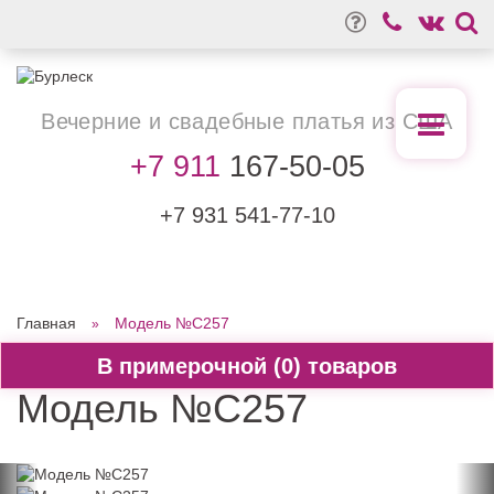
Вечерние
и свадебные
платья из США
+7 911
167-50-05
+7 931
541-77-10
Главная
Модель №C257
0
Модель №C257