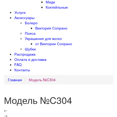
Миди
Коктейльные
Услуги
Аксессуары
Болеро
Виктория Сопрано
Пояса
Украшения для волос
от Виктории Сопрано
Шубки
Распродажа
Оплата и доставка
FAQ
Контакты
Главная
Модель №C304
Модель №C304
←
→