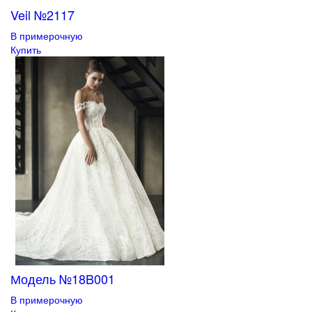
Veil №2117
В примерочную
Купить
Модель №18B001
В примерочную