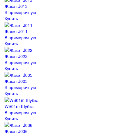
Жакет J013
В примерочную
Купить
Жакет J011
В примерочную
Купить
Жакет J022
В примерочную
Купить
Жакет J005
В примерочную
Купить
WS01m Шубка
В примерочную
Купить
Жакет J036