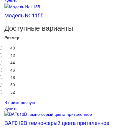
Купить
Модель № 1155
Доступные варианты
Размер
40
42
44
46
48
50
52
В примерочную
Купить
BAF012B темно-серый цвета приталенное