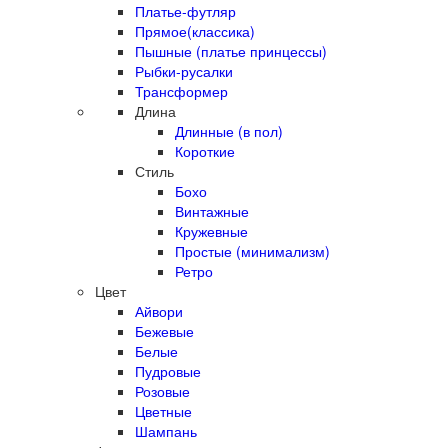
Платье-футляр
Прямое(классика)
Пышные (платье принцессы)
Рыбки-русалки
Трансформер
Длина
Длинные (в пол)
Короткие
Стиль
Бохо
Винтажные
Кружевные
Простые (минимализм)
Ретро
Цвет
Айвори
Бежевые
Белые
Пудровые
Розовые
Цветные
Шампань