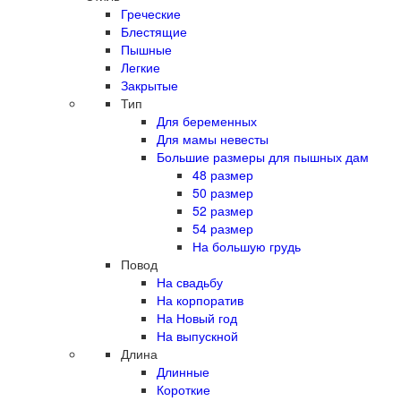
Греческие
Блестящие
Пышные
Легкие
Закрытые
Тип
Для беременных
Для мамы невесты
Большие размеры для пышных дам
48 размер
50 размер
52 размер
54 размер
На большую грудь
Повод
На свадьбу
На корпоратив
На Новый год
На выпускной
Длина
Длинные
Короткие