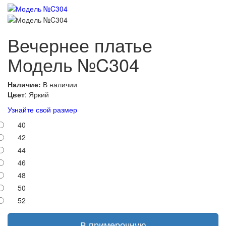
Вечернее платье
Модель №C304
Наличие:
В наличии
Цвет
: Яркий
Узнайте свой размер
40
42
44
46
48
50
52
В примерочную