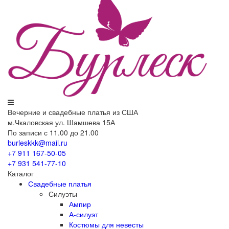
Вечерние
и свадебные
платья из США
м.Чкаловская ул. Шамшева 15А
По записи с 11.00 до 21.00
burleskkk@mail.ru
+7 911
167-50-05
+7 931
541-77-10
Каталог
Свадебные платья
Силуэты
Ампир
А-силуэт
Костюмы для невесты