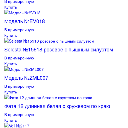
В примерочную
Купить
Модель №EV018
В примерочную
Купить
Selesta №15918 розовое с пышным силуэтом
В примерочную
Купить
Модель №ZML007
В примерочную
Купить
Фата 12 длинная белая с кружевом по краю
В примерочную
Купить