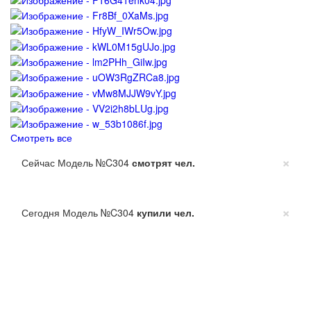
Смотреть все
×
Сейчас Модель №C304
смотрят
чел.
×
Сегодня Модель №C304
купили
чел.