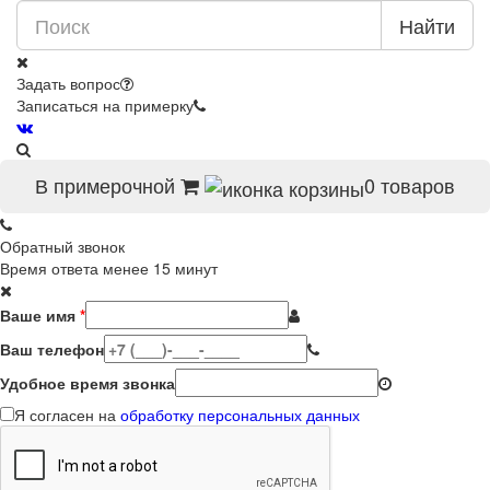
Найти
Задать вопрос
Записаться на примерку
В примерочной
0
товаров
Обратный звонок
Время ответа менее 15 минут
Ваше имя
*
Ваш телефон
Удобное время звонка
Я согласен на
обработку персональных данных