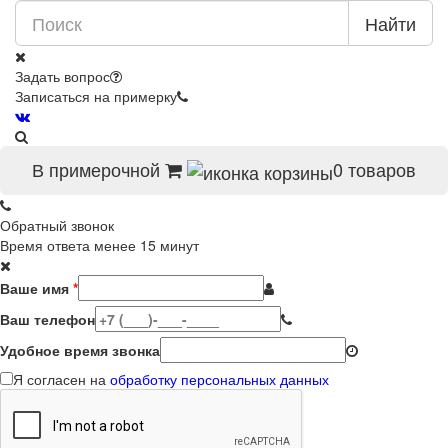
Найти
Задать вопрос
Записаться на примерку
В примерочной
0
товаров
Обратный звонок
Время ответа менее 15 минут
Ваше имя
*
Ваш телефон
Удобное время звонка
Я согласен на
обработку персональных данных