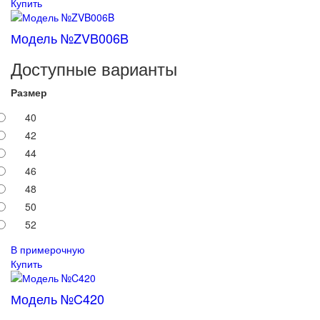
Купить
Модель №ZVB006B
Доступные варианты
Размер
40
42
44
46
48
50
52
В примерочную
Купить
Модель №C420