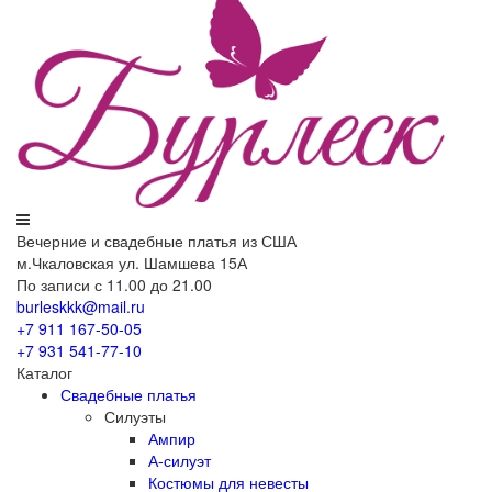
Вечерние
и свадебные
платья из США
м.Чкаловская ул. Шамшева 15А
По записи с 11.00 до 21.00
burleskkk@mail.ru
+7 911
167-50-05
+7 931
541-77-10
Каталог
Свадебные платья
Силуэты
Ампир
А-силуэт
Костюмы для невесты