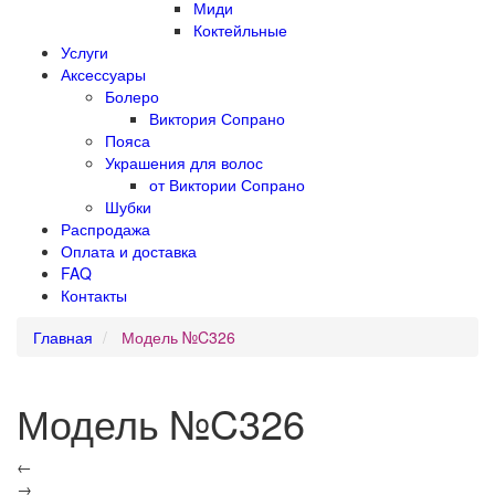
Миди
Коктейльные
Услуги
Аксессуары
Болеро
Виктория Сопрано
Пояса
Украшения для волос
от Виктории Сопрано
Шубки
Распродажа
Оплата и доставка
FAQ
Контакты
Главная
Модель №C326
Модель №C326
←
→