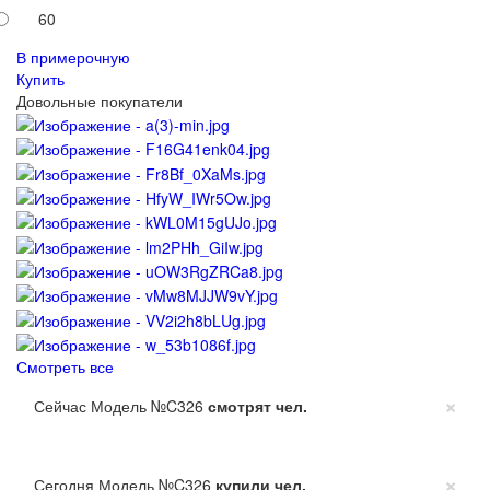
60
В примерочную
Купить
Довольные покупатели
Смотреть все
×
Сейчас Модель №C326
смотрят
чел.
×
Сегодня Модель №C326
купили
чел.