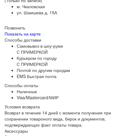
(Только по записи)
м. Чкаловская
ул. Шамшева д. 15А
Позвонить
Показать на карте
Способы доставки
Самовывоз в шоу-руме
С ПРИМЕРКОЙ
Курьером по городу
С ПРИМЕРКОЙ
Почтой по другим городам
EMS Быстрая почта
Способы оплаты
Наличные
Visa/Mastercard/МИР
Условия возврата
Возврат в течение 14 дней с момента получения при
сохранении товароного вида, бирок и документов,
подтверждающих факт оплаты товара.
Аксессуары