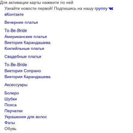
Для активации карты нажмите по ней
Узнайте новости первой! Подпишись на нашу
группу
вКонтакте
Вечерние платья
To-Be-Bride
Американские платья
Виктория Карандашева
Коктейльные платья
Свадебные платья
To-Be-Bride
Виктория Сопрано
Виктория Карандашева
Аксессуары
Болеро
Шубки
Пояса
Перчатки
Украшения для волос
Фаты
Обувь