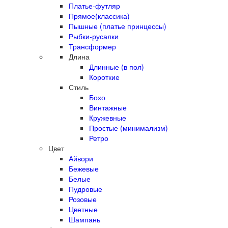
Платье-футляр
Прямое(классика)
Пышные (платье принцессы)
Рыбки-русалки
Трансформер
Длина
Длинные (в пол)
Короткие
Стиль
Бохо
Винтажные
Кружевные
Простые (минимализм)
Ретро
Цвет
Айвори
Бежевые
Белые
Пудровые
Розовые
Цветные
Шампань