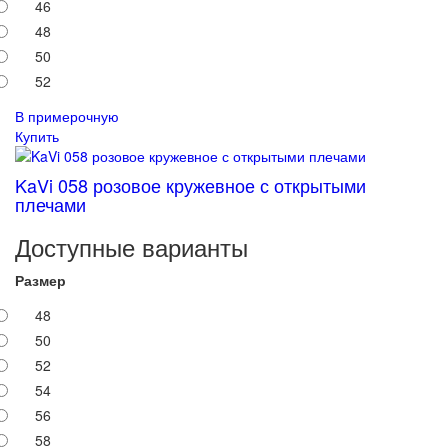
46
48
50
52
В примерочную
Купить
KaVi 058 розовое кружевное с открытыми
плечами
Доступные варианты
Размер
48
50
52
54
56
58