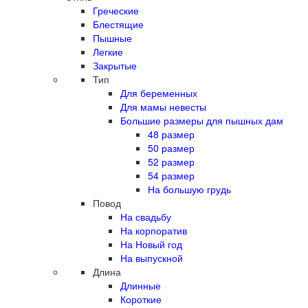
Греческие
Блестящие
Пышные
Легкие
Закрытые
Тип
Для беременных
Для мамы невесты
Большие размеры для пышных дам
48 размер
50 размер
52 размер
54 размер
На большую грудь
Повод
На свадьбу
На корпоратив
На Новый год
На выпускной
Длина
Длинные
Короткие