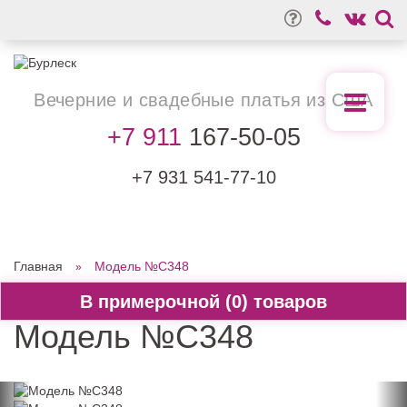
Вечерние
и свадебные
платья из США
+7 911
167-50-05
+7 931
541-77-10
Главная
Модель №C348
0
Модель №C348