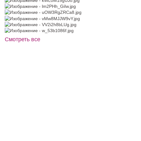
Смотреть все
Жакет J011
RIKI DALAL №RD-209
В примерочную
В примерочную
Купить
Купить