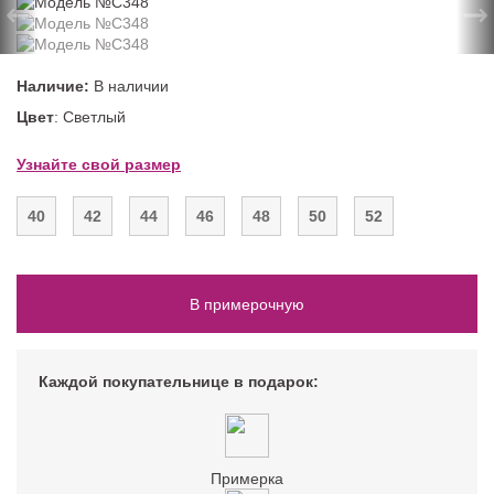
←
→
Наличие:
В наличии
Цвет
: Светлый
Узнайте свой размер
40
42
44
46
48
50
52
В примерочную
Каждой покупательнице в подарок:
Примерка