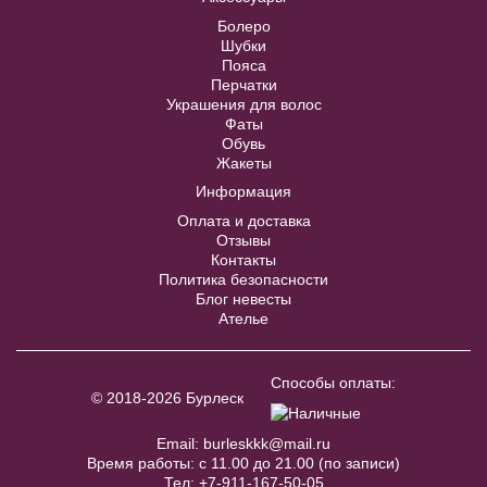
Болеро
Купить
Шубки
Пояса
Перчатки
Украшения для волос
Фаты
Обувь
Жакеты
Информация
Оплата и доставка
Отзывы
Контакты
Политика безопасности
Блог невесты
Ателье
WS01m Шубка
В примерочную
Способы оплаты:
© 2018-2026 Бурлеск
Купить
Email:
burleskkk@mail.ru
Время работы: с 11.00 до 21.00 (по записи)
Тел:
+7-911-167-50-05