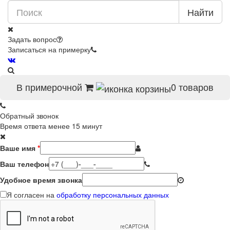
Найти
Задать вопрос
Записаться на примерку
В примерочной
0
товаров
Обратный звонок
Время ответа менее 15 минут
Ваше имя
*
Ваш телефон
Удобное время звонка
Я согласен на
обработку персональных данных