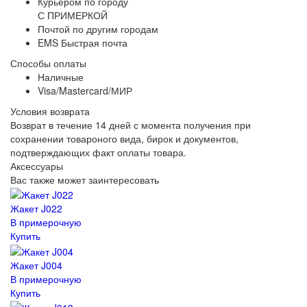
Курьером по городу
С ПРИМЕРКОЙ
Почтой по другим городам
EMS Быстрая почта
Способы оплаты
Наличные
Visa/Mastercard/МИР
Условия возврата
Возврат в течение 14 дней с момента получения при
сохранении товароного вида, бирок и документов,
подтверждающих факт оплаты товара.
Аксессуары
Вас также может заинтересовать
Жакет J022
В примерочную
Купить
Жакет J004
В примерочную
Купить