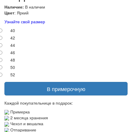
Наличие:
В наличии
Цвет
: Яркий
Узнайте свой размер
40
42
44
46
48
50
52
В примерочную
Каждой покупательнице в подарок:
Примерка
2 месяца хранения
Чехол и вешалка
Отпаривание