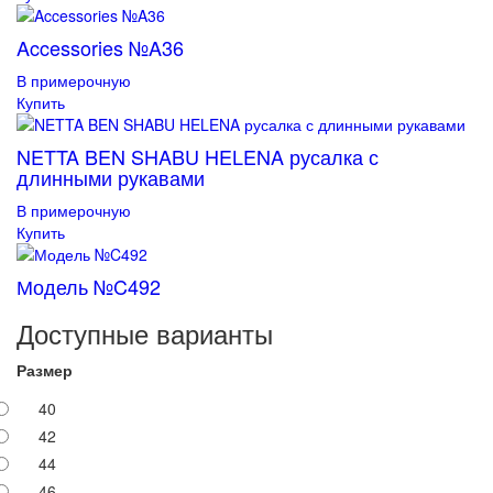
Accessories №A36
В примерочную
Купить
NETTA BEN SHABU HELENA русалка с
длинными рукавами
В примерочную
Купить
Модель №C492
Доступные варианты
Размер
40
42
44
46