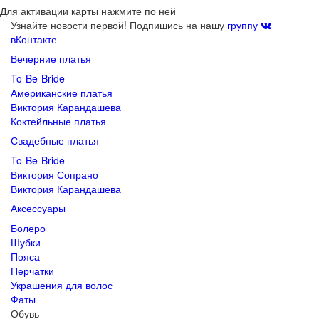
Для активации карты нажмите по ней
Узнайте новости первой! Подпишись на нашу
группу
вКонтакте
Вечерние платья
To-Be-Bride
Американские платья
Виктория Карандашева
Коктейльные платья
Свадебные платья
To-Be-Bride
Виктория Сопрано
Виктория Карандашева
Аксессуары
Болеро
Шубки
Пояса
Перчатки
Украшения для волос
Фаты
Обувь