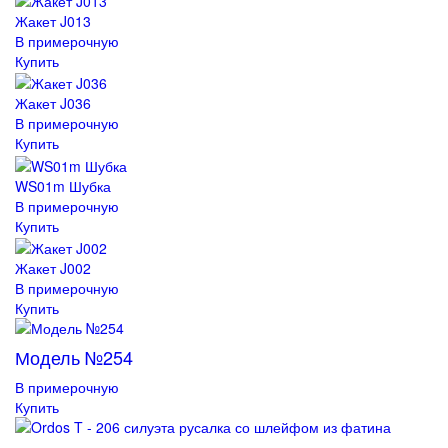
Жакет J013
В примерочную
Купить
Жакет J036
В примерочную
Купить
WS01m Шубка
В примерочную
Купить
Жакет J002
В примерочную
Купить
Модель №254
В примерочную
Купить