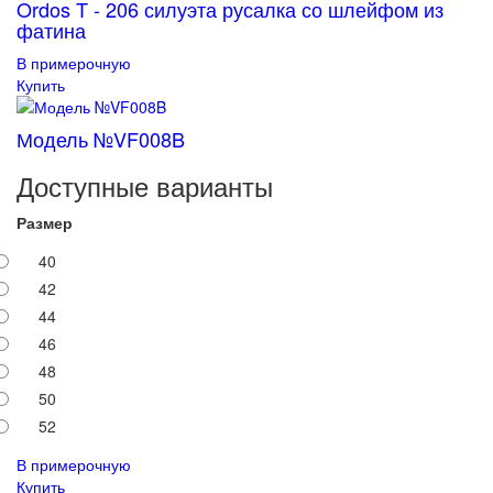
Ordos T - 206 силуэта русалка со шлейфом из
фатина
В примерочную
Купить
Модель №VF008B
Доступные варианты
Размер
40
42
44
46
48
50
52
В примерочную
Купить