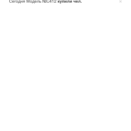
×
Сегодня Модель №C412
купили
чел.