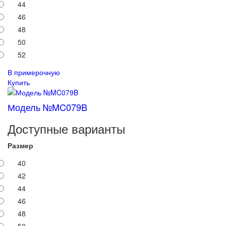
44
46
48
50
52
В примерочную
Купить
Модель №MC079B
Доступные варианты
Размер
40
42
44
46
48
50