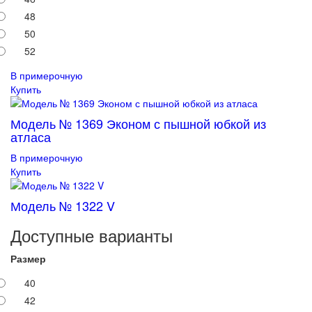
48
50
52
В примерочную
Купить
Модель № 1369 Эконом с пышной юбкой из
атласа
В примерочную
Купить
Модель № 1322 V
Доступные варианты
Размер
40
42