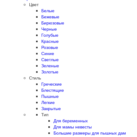
Цвет
Белые
Бежевые
Бирюзовые
Черные
Голубые
Красные
Розовые
Синие
Светлые
Зеленые
Золотые
Стиль
Греческие
Блестящие
Пышные
Легкие
Закрытые
Тип
Для беременных
Для мамы невесты
Большие размеры для пышных дам