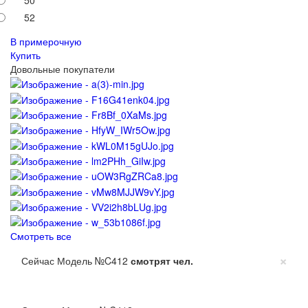
52
В примерочную
Купить
Довольные покупатели
Смотреть все
×
Сейчас Модель №C412
смотрят
чел.