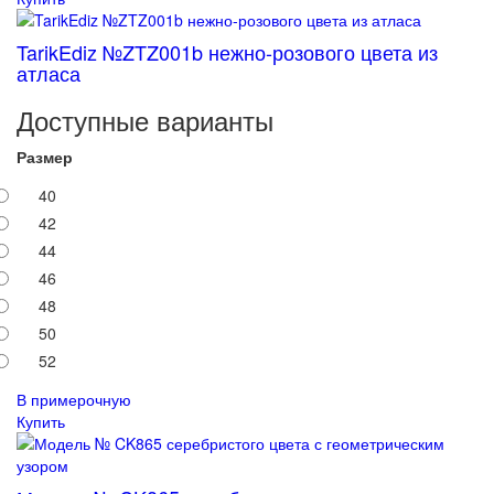
TarikEdiz №ZTZ001b нежно-розового цвета из
атласа
Доступные варианты
Размер
40
42
44
46
48
50
52
В примерочную
Купить