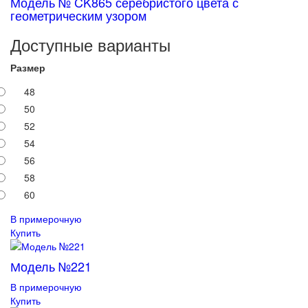
Модель № CK865 серебристого цвета с
геометрическим узором
Доступные варианты
Размер
48
50
52
54
56
58
60
В примерочную
Купить
Модель №221
В примерочную
Купить