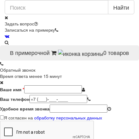
Найти
Задать вопрос
Записаться на примерку
В примерочной
0
товаров
Обратный звонок
Время ответа менее 15 минут
Ваше имя
*
Ваш телефон
Удобное время звонка
Я согласен на
обработку персональных данных