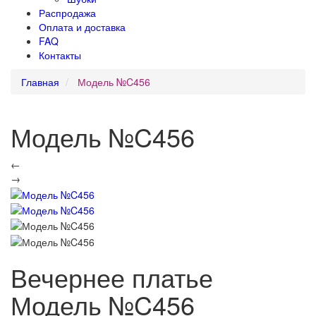
Распродажа
Оплата и доставка
FAQ
Контакты
Главная
Модель №C456
Модель №C456
←
→
Вечернее платье
Модель №C456