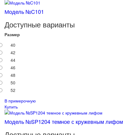
Модель №C101
Доступные варианты
Размер
40
42
44
46
48
50
52
В примерочную
Купить
Модель №SP1204 темное с кружевным лифом
Доступные варианты