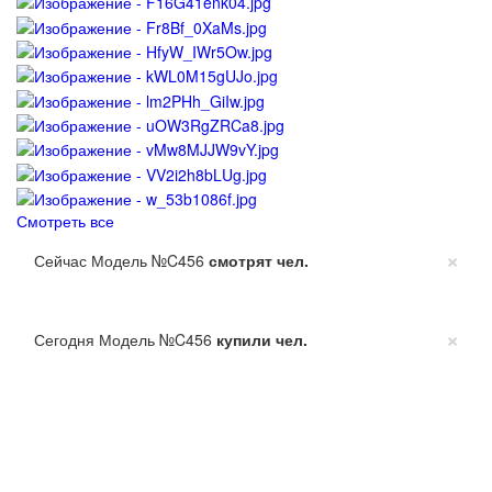
Смотреть все
×
Сейчас Модель №C456
смотрят
чел.
×
Сегодня Модель №C456
купили
чел.