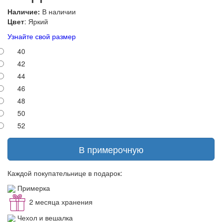
Наличие:
В наличии
Цвет
: Яркий
Узнайте свой размер
40
42
44
46
48
50
52
В примерочную
Каждой покупательнице в подарок:
Примерка
2 месяца хранения
Чехол и вешалка