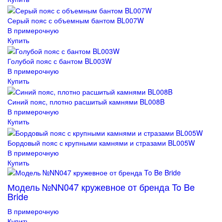
Серый пояс с объемным бантом BL007W
В примерочную
Купить
Голубой пояс с бантом BL003W
В примерочную
Купить
Синий пояс, плотно расшитый камнями BL008B
В примерочную
Купить
Бордовый пояс с крупными камнями и стразами BL005W
В примерочную
Купить
Модель №NN047 кружевное от бренда To Be
Bride
В примерочную
Купить