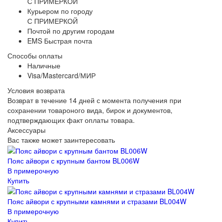
С ПРИМЕРКОЙ
Курьером по городу
С ПРИМЕРКОЙ
Почтой по другим городам
EMS Быстрая почта
Способы оплаты
Наличные
Visa/Mastercard/МИР
Условия возврата
Возврат в течение 14 дней с момента получения при
сохранении товароного вида, бирок и документов,
подтверждающих факт оплаты товара.
Аксессуары
Вас также может заинтересовать
Пояс айвори с крупным бантом BL006W
В примерочную
Купить
Пояс айвори с крупными камнями и стразами BL004W
В примерочную
Купить