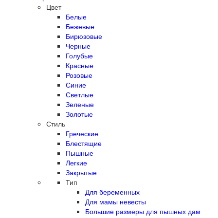
Цвет
Белые
Бежевые
Бирюзовые
Черные
Голубые
Красные
Розовые
Синие
Светлые
Зеленые
Золотые
Стиль
Греческие
Блестящие
Пышные
Легкие
Закрытые
Тип
Для беременных
Для мамы невесты
Большие размеры для пышных дам