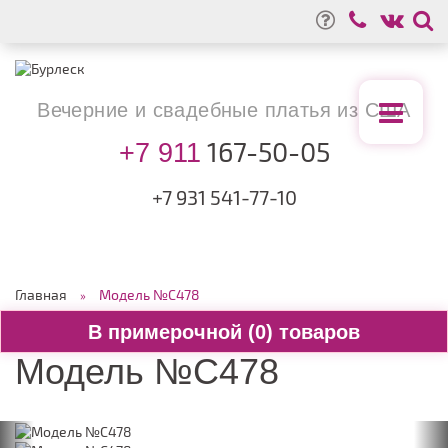
Вечерние
и свадебные
платья из США
167-50-05
+7 911
+7 931
541-77-10
Главная
Модель №C478
0
Модель №C478