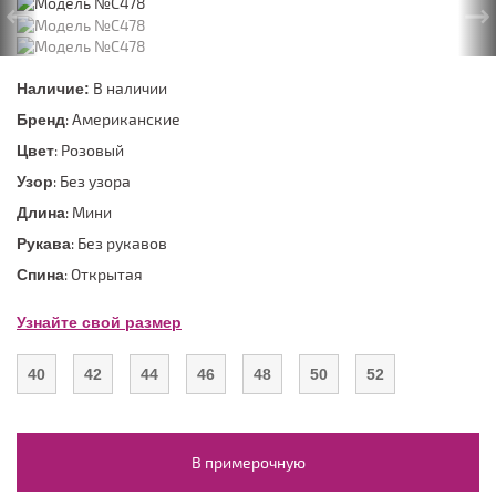
←
→
В наличии
Наличие:
: Американские
Бренд
: Розовый
Цвет
: Без узора
Узор
: Мини
Длина
: Без рукавов
Рукава
: Открытая
Спина
Узнайте свой размер
40
42
44
46
48
50
52
В примерочную