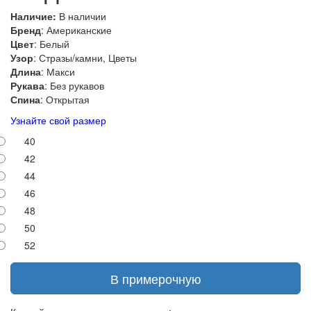
Наличие:
В наличии
Бренд
: Американские
Цвет
: Белый
Узор
: Стразы/камни, Цветы
Длина
: Макси
Рукава
: Без рукавов
Спина
: Открытая
Узнайте свой размер
40
42
44
46
48
50
52
В примерочную