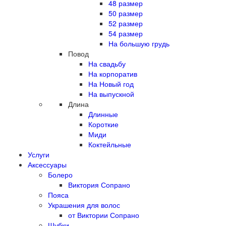
48 размер
50 размер
52 размер
54 размер
На большую грудь
Повод
На свадьбу
На корпоратив
На Новый год
На выпускной
Длина
Длинные
Короткие
Миди
Коктейльные
Услуги
Аксессуары
Болеро
Виктория Сопрано
Пояса
Украшения для волос
от Виктории Сопрано
Шубки