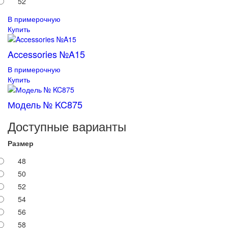
52
В примерочную
Купить
Accessories №A15
В примерочную
Купить
Модель № KC875
Доступные варианты
Размер
48
50
52
54
56
58