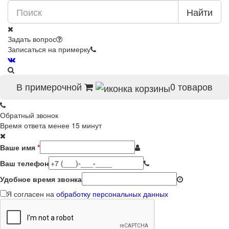
Найти
Задать вопрос
Записаться на примерку
В примерочной
0
товаров
Обратный звонок
Время ответа менее 15 минут
Ваше имя
*
Ваш телефон
Удобное время звонка
Я согласен на
обработку персональных данных