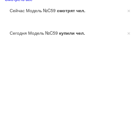
×
Сейчас Модель №C59
смотрят
чел.
×
Сегодня Модель №C59
купили
чел.