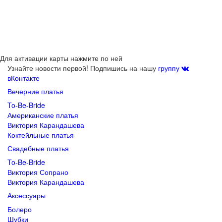
Для активации карты нажмите по ней
Узнайте новости первой! Подпишись на нашу
группу
вКонтакте
Вечерние платья
To-Be-Bride
Американские платья
Виктория Карандашева
Коктейльные платья
Свадебные платья
To-Be-Bride
Виктория Сопрано
Виктория Карандашева
Аксессуары
Болеро
Шубки