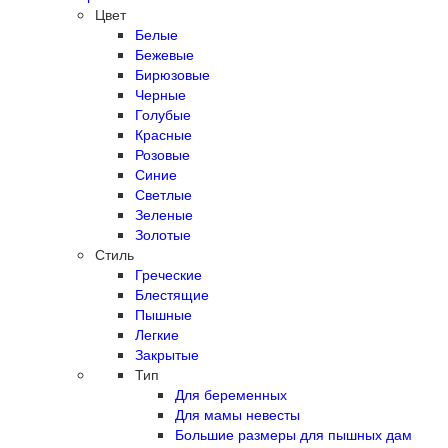
Цвет
Белые
Бежевые
Бирюзовые
Черные
Голубые
Красные
Розовые
Синие
Светлые
Зеленые
Золотые
Стиль
Греческие
Блестящие
Пышные
Легкие
Закрытые
Тип
Для беременных
Для мамы невесты
Большие размеры для пышных дам