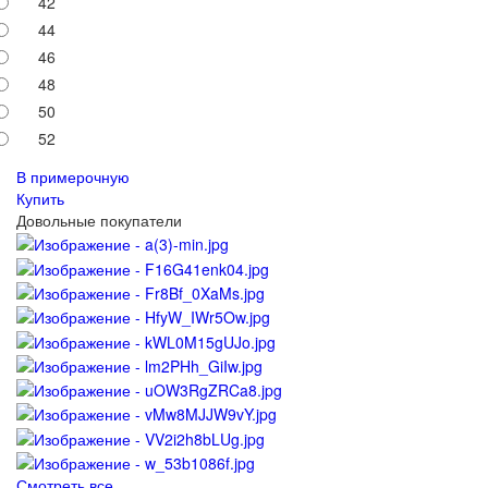
42
44
46
48
50
52
В примерочную
Купить
Довольные покупатели
Смотреть все