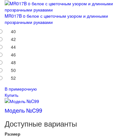
MR017B o белое с цветочным узором и длинными
прозрачными рукавами
40
42
44
46
48
50
52
В примерочную
Купить
Модель №C99
Доступные варианты
Размер