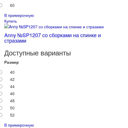
60
В примерочную
Купить
Anny №SP1207 со сборками на спинке и
стразами
Доступные варианты
Размер
40
42
44
46
48
50
52
В примерочную