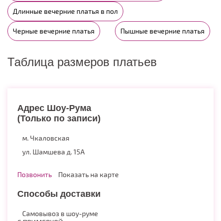
Длинные вечерние платья в пол
Черные вечерние платья
Пышные вечерние платья
Таблица размеров платьев
Адрес Шоу-Рума
(Только по записи)
м. Чкаловская
ул. Шамшева д. 15А
Позвонить
Показать на карте
Способы доставки
Самовывоз в шоу-руме