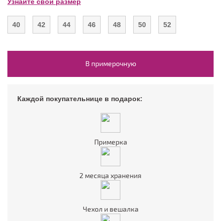
Узнайте свой размер
40
42
44
46
48
50
52
В примерочную
Каждой покупательнице в подарок:
Примерка
2 месяца хранения
Чехол и вешалка