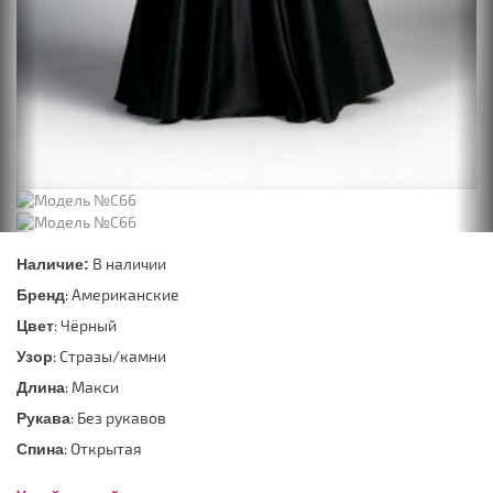
В наличии
Наличие:
: Американские
Бренд
: Чёрный
Цвет
: Стразы/камни
Узор
: Макси
Длина
: Без рукавов
Рукава
: Открытая
Спина