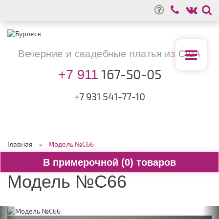
Вечерние
и свадебные
платья из США
167-50-05
+7 911
+7 931
541-77-10
Главная
Модель №C66
0
Модель №C66