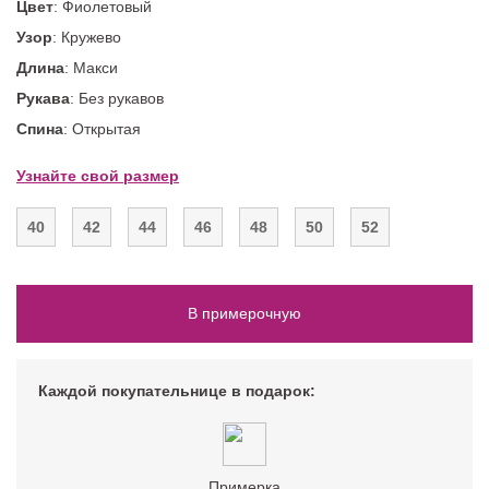
Цвет
: Фиолетовый
Узор
: Кружево
Длина
: Макси
Рукава
: Без рукавов
Спина
: Открытая
Узнайте свой размер
40
42
44
46
48
50
52
В примерочную
Каждой покупательнице в подарок:
Примерка