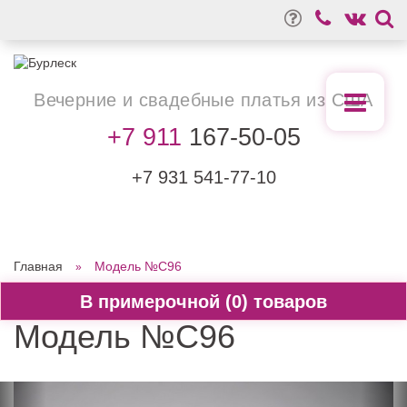
Вечерние
и свадебные
платья из США
+7 911
167-50-05
+7 931
541-77-10
Главная
Модель №C96
0
Модель №C96