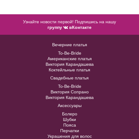
Узнайте новости первой! Подпишись на нашу
группу
вКонтакте
Пояс айвори с крупными
Вечерние платья
камнями и стразами BL004W
To-Be-Bride
Американские платья
В примерочную
Виктория Карандашева
Коктейльные платья
Модель №ZOF002
Купить
Свадебные платья
Модель №C328
To-Be-Bride
В примерочную
Виктория Сопрано
40
42
44
46
48
Виктория Карандашева
Аксессуары
Купить
50
52
Болеро
Шубки
Пояса
Перчатки
В примерочную
Украшения для волос