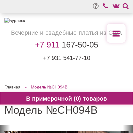
Вечерние
и свадебные
платья из США
+7 911
167-50-05
+7 931
541-77-10
Главная
Модель №CH094B
0
Модель №CH094B