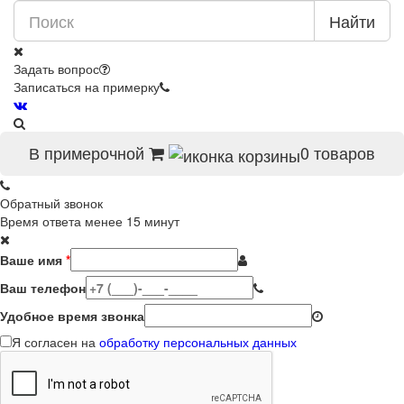
Найти
Задать вопрос
Записаться на примерку
В примерочной
0
товаров
Обратный звонок
Время ответа менее 15 минут
Ваше имя
*
Ваш телефон
Удобное время звонка
Я согласен на
обработку персональных данных