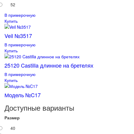
52
В примерочную
Купить
Veil №3517
В примерочную
Купить
25120 Castilla длинное на бретелях
В примерочную
Купить
Модель №C17
Доступные варианты
Размер
40