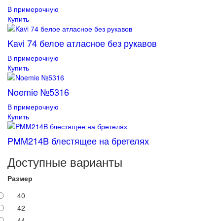
В примерочную
Купить
Kavi 74 белое атласное без рукавов
В примерочную
Купить
Noemie №5316
В примерочную
Купить
PMM214B блестящее на бретелях
Доступные варианты
Размер
40
42
44