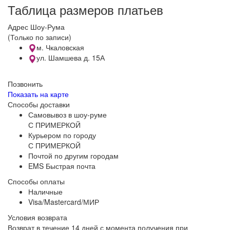
Таблица размеров платьев
Адрес Шоу-Рума
(Только по записи)
м. Чкаловская
ул. Шамшева д. 15А
Позвонить
Показать на карте
Способы доставки
Самовывоз в шоу-руме
С ПРИМЕРКОЙ
Курьером по городу
С ПРИМЕРКОЙ
Почтой по другим городам
EMS Быстрая почта
Способы оплаты
Наличные
Visa/Mastercard/МИР
Условия возврата
Возврат в течение 14 дней с момента получения при