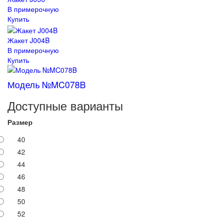
В примерочную
Купить
Жакет J004B
В примерочную
Купить
Модель №MC078B
Доступные варианты
Размер
40
42
44
46
48
50
52