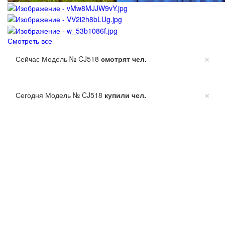
Смотреть все
×
Сейчас Модель № CJ518
смотрят
чел.
×
Сегодня Модель № CJ518
купили
чел.