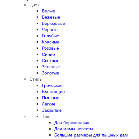
Цвет
Белые
Бежевые
Бирюзовые
Черные
Голубые
Красные
Розовые
Синие
Светлые
Зеленые
Золотые
Стиль
Греческие
Блестящие
Пышные
Легкие
Закрытые
Тип
Для беременных
Для мамы невесты
Большие размеры для пышных дам