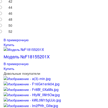
42
44
46
48
50
52
В примерочную
Купить
Модель №F18155201X
В примерочную
Купить
Довольные покупатели