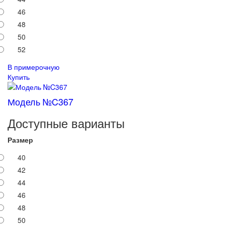
46
48
50
52
В примерочную
Купить
Модель №C367
Доступные варианты
Размер
40
42
44
46
48
50