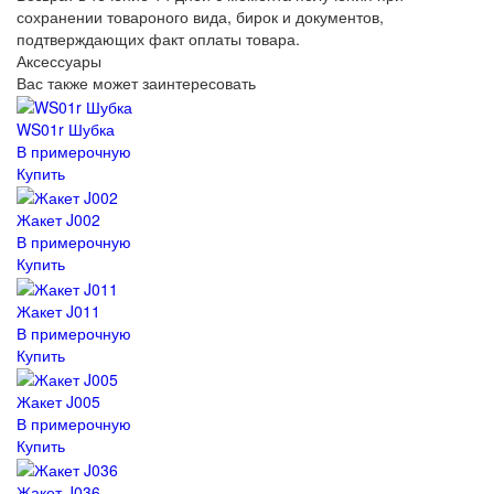
сохранении товароного вида, бирок и документов,
подтверждающих факт оплаты товара.
Аксессуары
Вас также может заинтересовать
WS01r Шубка
В примерочную
Купить
Жакет J002
В примерочную
Купить
Жакет J011
В примерочную
Купить
Жакет J005
В примерочную
Купить
Жакет J036