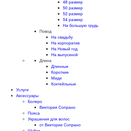
48 размер
50 размер
52 размер
54 размер
На большую грудь
Повод
На свадьбу
На корпоратив
На Новый год
На выпускной
Длина
Длинные
Короткие
Миди
Коктейльные
Услуги
Аксессуары
Болеро
Виктория Сопрано
Пояса
Украшения для волос
от Виктории Сопрано
Шубки