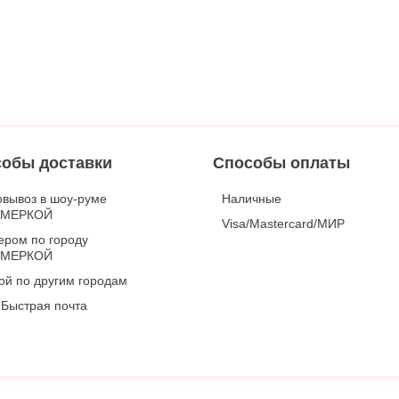
обы доставки
Способы оплаты
вывоз в шоу-руме
Наличные
ИМЕРКОЙ
Visa/Mastercard/МИР
ером по городу
ИМЕРКОЙ
ой по другим городам
Быстрая почта