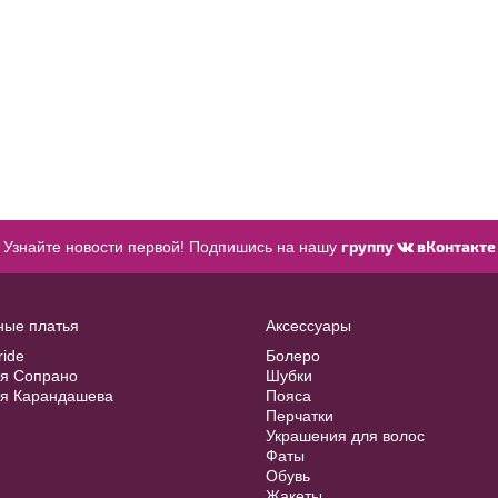
группу
вКонтакте
Узнайте новости первой! Подпишись на нашу
ные платья
Аксессуары
ride
Болеро
ия Сопрано
Шубки
ия Карандашева
Пояса
Перчатки
Украшения для волос
Фаты
Обувь
Жакеты