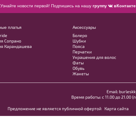
Узнайте новости первой! Подпишись на нашу
группу
вКонтакте
ные платья
Аксессуары
ride
Болеро
ия Сопрано
Шубки
ия Карандашева
Пояса
Перчатки
Украшения для волос
Фаты
Обувь
Жакеты
Email:
burleskk
Время работы: с 11.00 до 21.00 (
Предложение не является публичной офертой
Карта сайта