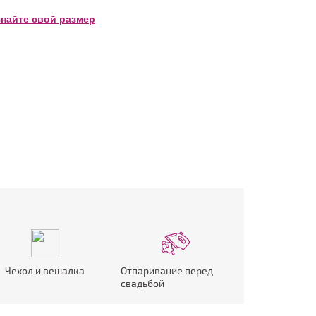
знайте свой размер
Чехол и вешалка
Отпаривание перед
свадьбой