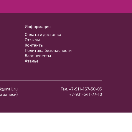
Информация
Оплата и доставка
Отзывы
Контакты
Политика безопасности
Блог невесты
Ателье
k@mail.ru
Тел:
+7-911-167-50-05
по записи)
+7-931-541-77-10