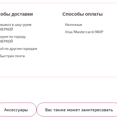
обы доставки
Способы оплаты
вывоз в шоу-руме
Наличные
МЕРКОЙ
Visa/Mastercard/МИР
ером по городу
МЕРКОЙ
ой по другим городам
Быстрая почта
Аксессуары
Вас также может заинтересовать