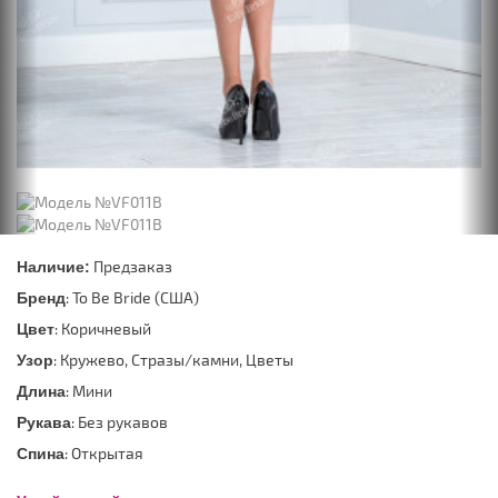
Предзаказ
Наличие:
: To Be Bride (США)
Бренд
: Коричневый
Цвет
: Кружево, Стразы/камни, Цветы
Узор
: Мини
Длина
: Без рукавов
Рукава
: Открытая
Спина