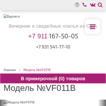
Вечерние
и свадебные
платья из США
167-50-05
+7 911
+7 931
541-77-10
Главная
Модель №VF011B
0
Модель №VF011B