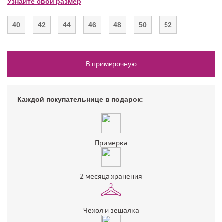
Узнайте свой размер
40
42
44
46
48
50
52
В примерочную
Каждой покупательнице в подарок:
Примерка
2 месяца хранения
Чехол и вешалка