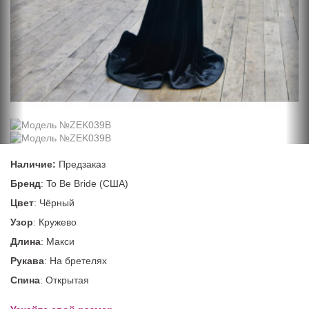
Наличие:
Предзаказ
Бренд
: To Be Bride (США)
Цвет
: Чёрный
Узор
: Кружево
Длина
: Макси
Рукава
: На бретелях
Спина
: Открытая