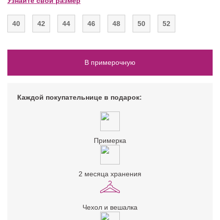
Узнайте свой размер
40
42
44
46
48
50
52
В примерочную
Каждой покупательнице в подарок:
Примерка
2 месяца хранения
Чехол и вешалка