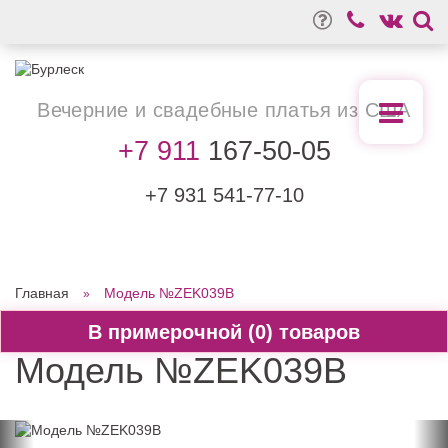
Вечерние
и свадебные
платья из США
+7 911
167-50-05
+7 931
541-77-10
Главная
Модель №ZEK039B
0
Модель №ZEK039B