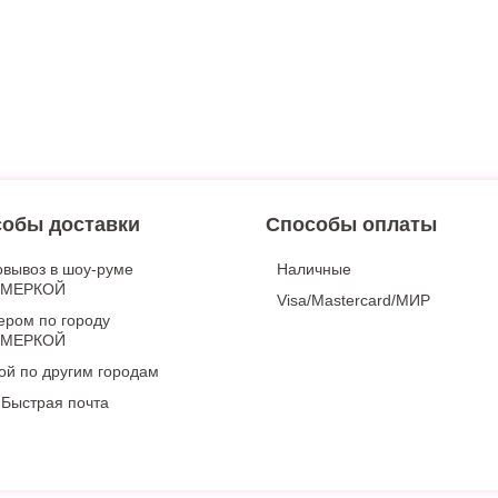
обы доставки
Способы оплаты
вывоз в шоу-руме
Наличные
ИМЕРКОЙ
Visa/Mastercard/МИР
ером по городу
ИМЕРКОЙ
ой по другим городам
Быстрая почта