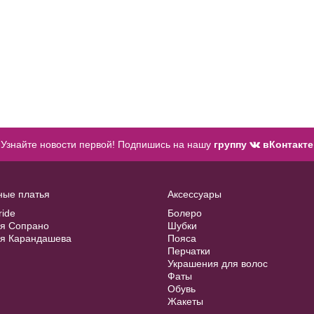
Узнайте новости первой! Подпишись на нашу
группу
вКонтакте
ные платья
Аксессуары
ride
Болеро
ия Сопрано
Шубки
ия Карандашева
Пояса
Перчатки
Украшения для волос
Фаты
Обувь
Жакеты