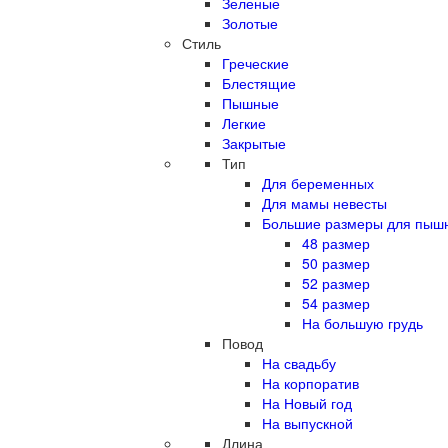
Зеленые
Золотые
Стиль
Греческие
Блестящие
Пышные
Легкие
Закрытые
Тип
Для беременных
Для мамы невесты
Большие размеры для пыш
48 размер
50 размер
52 размер
54 размер
На большую грудь
Повод
На свадьбу
На корпоратив
На Новый год
На выпускной
Длина