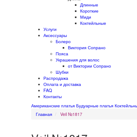
Длинные
Короткие
Миди
Коктейльные
Услуги
Аксессуары
Болеро
Виктория Сопрано
Пояса
Украшения для волос
от Виктории Сопрано
Шубки
Распродажа
Оплата и доставка
FAQ
Контакты
Американские платья
Будуарные платья
Коктейльн
Главная
Veil №1817