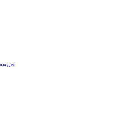
ных дам