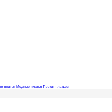
ые платья
Модные платья
Прокат платьев