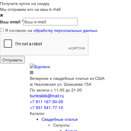
Получите купон на скидку
Мы отправим его на ваш e-mail
Ваш email
*
Я согласен на
обработку персональных данных
Вечерние
и свадебные
платья из США
м.Чкаловская ул. Шамшева 15А
По записи с 11.00 до 21.00
burleskkk@mail.ru
+7 911
167-50-05
+7 931
541-77-10
Каталог
Свадебные платья
Силуэты
Ампир