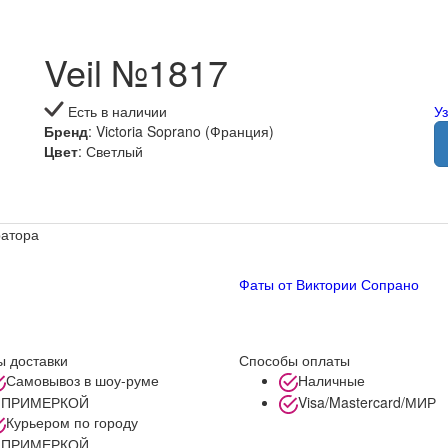
Veil №1817
Есть в наличии
У
Бренд
: Victoria Soprano (Франция)
Цвет
: Светлый
ратора
Фаты от Виктории Сопрано
 доставки
Способы оплаты
Самовывоз в шоу-руме
Наличные
 ПРИМЕРКОЙ
Visa/Mastercard/МИР
Курьером по городу
 ПРИМЕРКОЙ