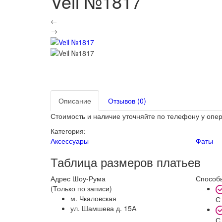
Veil №1817
←
→
Описание
Отзывов (0)
Стоимость и наличие уточняйте по телефону у опе
Категория:
Аксессуары
Фаты
Таблица размеров платьев
Адрес Шоу-Рума
Способы
(Только по записи)
м. Чкаловская
С
ул. Шамшева д. 15А
С