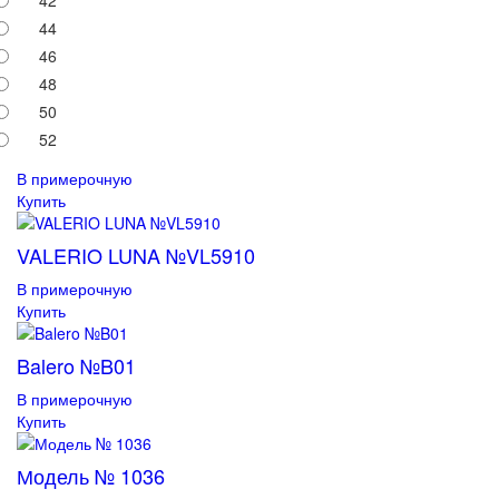
44
46
48
50
52
В примерочную
Купить
VALERIO LUNA №VL5910
В примерочную
Купить
Balero №B01
В примерочную
Купить
Модель № 1036