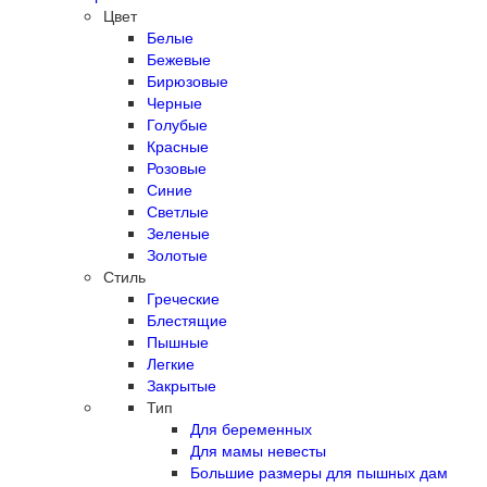
Цвет
Белые
Бежевые
Бирюзовые
Черные
Голубые
Красные
Розовые
Синие
Светлые
Зеленые
Золотые
Стиль
Греческие
Блестящие
Пышные
Легкие
Закрытые
Тип
Для беременных
Для мамы невесты
Большие размеры для пышных дам