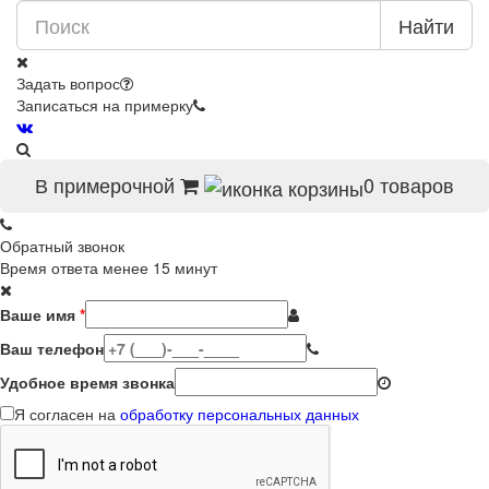
Найти
Задать вопрос
Записаться на примерку
В примерочной
0
товаров
Обратный звонок
Время ответа менее 15 минут
Ваше имя
*
Ваш телефон
Удобное время звонка
Я согласен на
обработку персональных данных