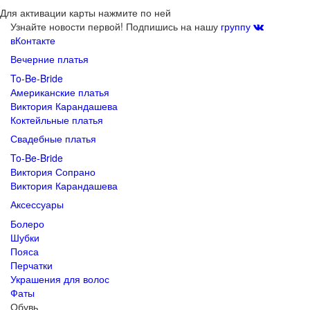
Для активации карты нажмите по ней
Узнайте новости первой! Подпишись на нашу
группу
вКонтакте
Вечерние платья
To-Be-Bride
Американские платья
Виктория Карандашева
Коктейльные платья
Свадебные платья
To-Be-Bride
Виктория Сопрано
Виктория Карандашева
Аксессуары
Болеро
Шубки
Пояса
Перчатки
Украшения для волос
Фаты
Обувь