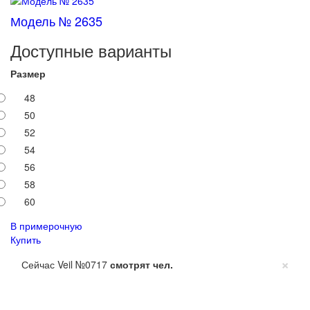
Модель № 2635
Доступные варианты
Размер
48
50
52
54
56
58
60
В примерочную
Купить
×
Сейчас Veil №0717
смотрят
чел.