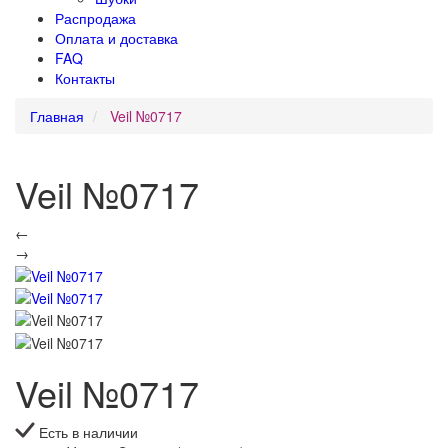
Распродажа
Оплата и доставка
FAQ
Контакты
Главная
Veil №0717
Veil №0717
←
→
Veil №0717
Есть в наличии