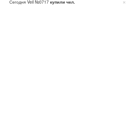
×
Сегодня Veil №0717
купили
чел.