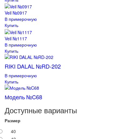
Veil №0917
В примерочную
Купить
Veil №1117
В примерочную
Купить
RIKI DALAL №RD-202
В примерочную
Купить
Модель №C68
Доступные варианты
Размер
40
42