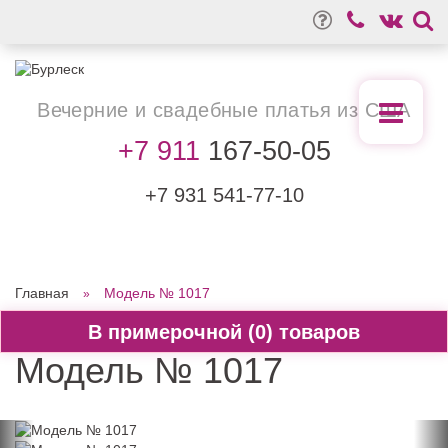
Вечерние
и свадебные
платья из США
+7 911
167-50-05
+7 931
541-77-10
Главная
Модель № 1017
0
Модель № 1017