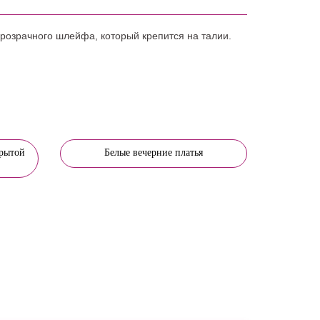
розрачного шлейфа, который крепится на талии.
крытой
Белые вечерние платья