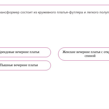
ансформер состоит из кружевного платья-футляра и легкого полуп
Брендовые вечерние платья
Женские вечерние платья с от
спиной
Пышные вечерние платья