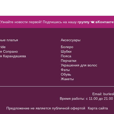
Узнайте новости первой! Подпишись на нашу
группу
вКонтакте
ные платья
Аксессуары
ride
Болеро
ия Сопрано
Шубки
ия Карандашева
Пояса
Перчатки
Украшения для волос
Фаты
Обувь
Жакеты
Email:
burles
Время работы: с 11.00 до 21.00 
Предложение не является публичной офертой
Карта сайта