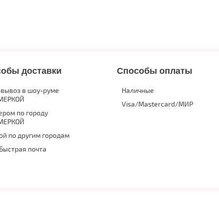
обы доставки
Способы оплаты
вывоз в шоу-руме
Наличные
МЕРКОЙ
Visa/Mastercard/МИР
ером по городу
МЕРКОЙ
ой по другим городам
Быстрая почта