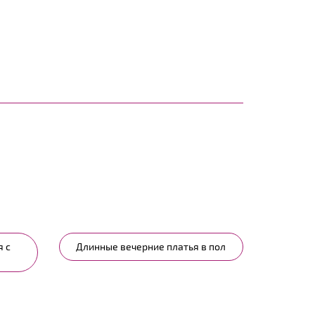
 с
Длинные вечерние платья в пол