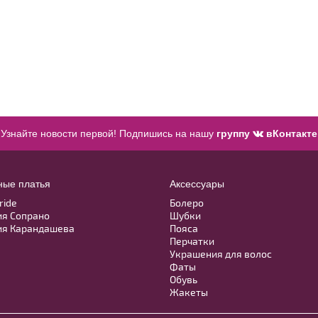
Узнайте новости первой! Подпишись на нашу
группу
вКонтакте
ные платья
Аксессуары
ride
Болеро
ия Сопрано
Шубки
ия Карандашева
Пояса
Перчатки
Украшения для волос
Фаты
Обувь
Жакеты