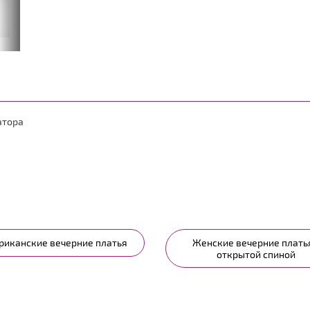
атора
риканские вечерние платья
Женские вечерние платья
открытой спиной