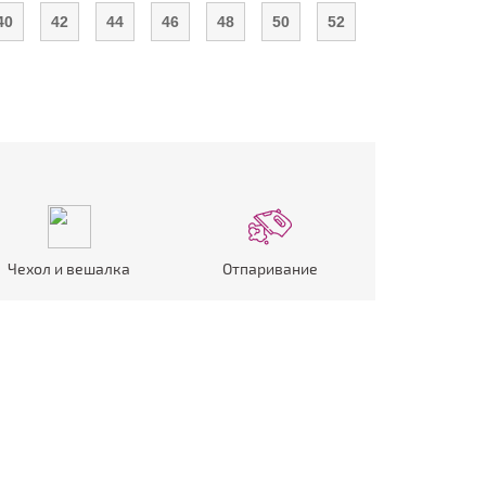
40
42
44
46
48
50
52
Чехол и вешалка
Отпаривание