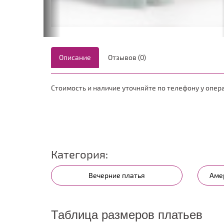
Описание
Отзывов (0)
Стоимость и наличие уточняйте по телефону у опер
Категория:
Вечерние платья
Аме
Таблица размеров платьев