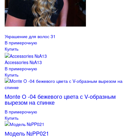
Украшение для волос 31
В примерочную
Купить
Accessories №A13
В примерочную
Купить
Monte O -04 бежевого цвета с V-образным
вырезом на спинке
В примерочную
Купить
Модель №PP021