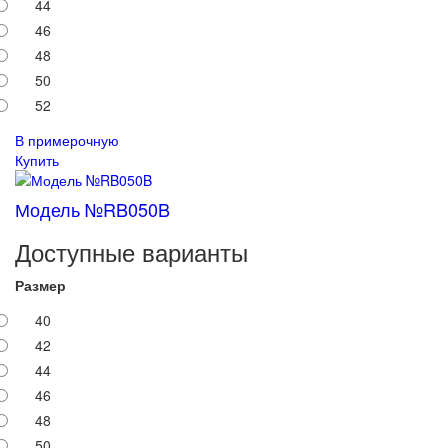
44
46
48
50
52
В примерочную
Купить
Модель №RB050B
Доступные варианты
Размер
40
42
44
46
48
50