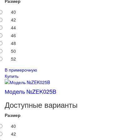
Размер
40
42
44
46
48
50
52
В примерочную
Купить
Модель №ZEK025B
Доступные варианты
Размер
40
42