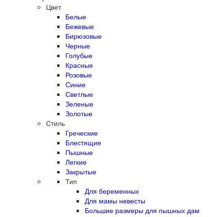
Цвет
Белые
Бежевые
Бирюзовые
Черные
Голубые
Красные
Розовые
Синие
Светлые
Зеленые
Золотые
Стиль
Греческие
Блестящие
Пышные
Легкие
Закрытые
Тип
Для беременных
Для мамы невесты
Большие размеры для пышных дам