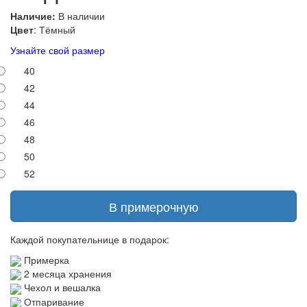
Наличие:
В наличии
Цвет
: Тёмный
Узнайте свой размер
40
42
44
46
48
50
52
В примерочную
Каждой покупательнице в подарок:
Примерка
2 месяца хранения
Чехол и вешалка
Отпаривание