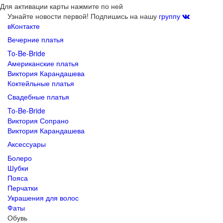
Для активации карты нажмите по ней
Узнайте новости первой! Подпишись на нашу
группу
вКонтакте
Вечерние платья
To-Be-Bride
Американские платья
Виктория Карандашева
Коктейльные платья
Свадебные платья
To-Be-Bride
Виктория Сопрано
Виктория Карандашева
Аксессуары
Болеро
Шубки
Пояса
Перчатки
Украшения для волос
Фаты
Обувь