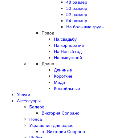
48 размер
50 размер
52 размер
54 размер
На большую грудь
Повод
На свадьбу
На корпоратив
На Новый год
На выпускной
Длина
Длинные
Короткие
Миди
Коктейльные
Услуги
Аксессуары
Болеро
Виктория Сопрано
Пояса
Украшения для волос
от Виктории Сопрано
Шубки