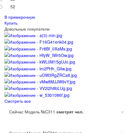
52
В примерочную
Купить
Довольные покупатели
Смотреть все
×
Сейчас Модель №C311
смотрят
чел.
×
Сегодня Модель №C311
купили
чел.