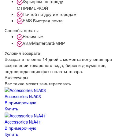
Курьером по городу
С ПРИМЕРКОЙ
Почтой по другим городам
EMS Быстрая почта
Способы оплаты
Наличные
Visa/Mastercard/МИР
Условия возврата
Возврат в течение 14 дней с момента получения при
сохранении товароного вида, бирок и документов,
подтверждающих факт оплаты товара.
Аксессуары
Вас также может заинтересовать
Accessories №A03
В примерочную
Купить
Accessories №A41
В примерочную
Купить