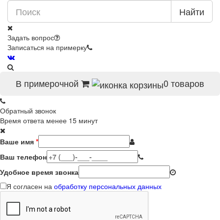
Найти
Задать вопрос
Записаться на примерку
В примерочной
0
товаров
Обратный звонок
Время ответа менее 15 минут
Ваше имя
*
Ваш телефон
Удобное время звонка
Я согласен на
обработку персональных данных