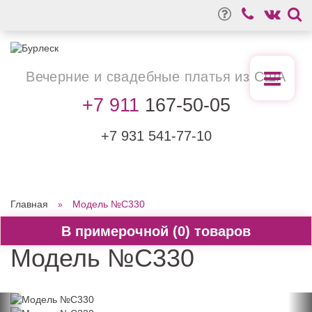
Вечерние
и свадебные
платья из США
+7 911
167-50-05
+7 931
541-77-10
Главная
Модель №C330
0
Модель №C330