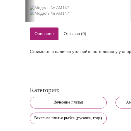
Описание
Отзывов (0)
Стоимость и наличие уточняйте по телефону у опе
Категория:
Вечерние платья
Ам
Вечернее платье рыбка (русалка, годе)