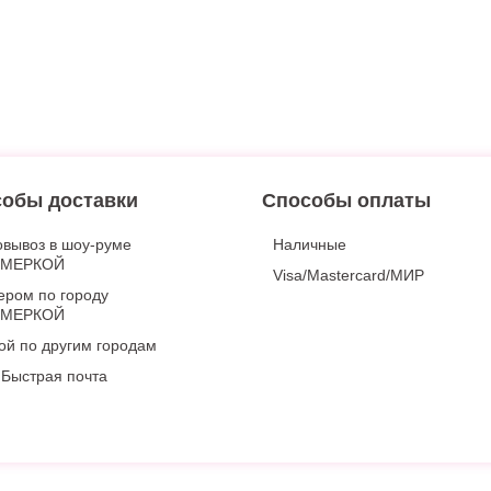
обы доставки
Способы оплаты
вывоз в шоу-руме
Наличные
ИМЕРКОЙ
Visa/Mastercard/МИР
ером по городу
ИМЕРКОЙ
ой по другим городам
Быстрая почта