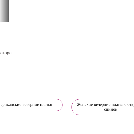
ратора
ериканские вечерние платья
Женские вечерние платья с от
спиной