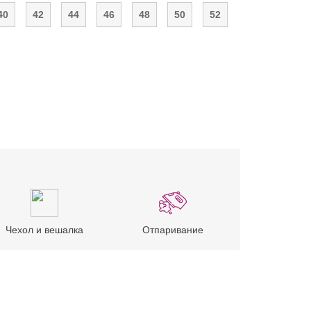
40
42
44
46
48
50
52
Чехол и вешалка
Отпаривание